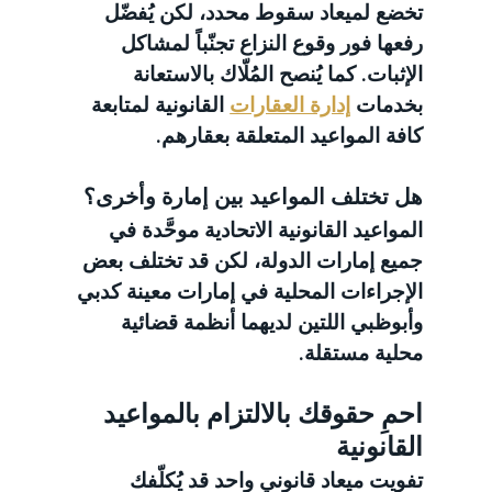
تخضع لميعاد سقوط محدد، لكن يُفضّل 
رفعها فور وقوع النزاع تجنّباً لمشاكل 
الإثبات. كما يُنصح المُلّاك بالاستعانة 
بخدمات 
إدارة العقارات
 القانونية لمتابعة 
كافة المواعيد المتعلقة بعقارهم.
هل تختلف المواعيد بين إمارة وأخرى؟
المواعيد القانونية الاتحادية موحَّدة في 
جميع إمارات الدولة، لكن قد تختلف بعض 
الإجراءات المحلية في إمارات معينة كدبي 
وأبوظبي اللتين لديهما أنظمة قضائية 
محلية مستقلة.
احمِ حقوقك بالالتزام بالمواعيد 
القانونية
تفويت ميعاد قانوني واحد قد يُكلّفك 