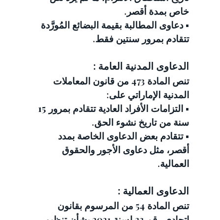
خاص بمدة أقصر.
▪️ دعاوى المطالبة بقيمة البضائع المُورَّدة 
تتقادم بمرور 
سنتين
 فقط.
الدعاوى المدنية العامة :
تنص المادة 473 من قانون المعاملات 
المدنية الإماراتي على:
▪️ التزامات الأفراد العادية تتقادم بمرور 
15 
سنة
 من تاريخ نشوء الحق.
▪️ تتقادم بعض الدعاوى الخاصة بمدد 
أقصر، مثل دعاوى الأجور والحقوق 
العمالية.
الدعاوى العمالية :
تنص المادة 54 من المرسوم بقانون 
اتحادي رقم 33 لسنة 2021 بشأن تنظيم 