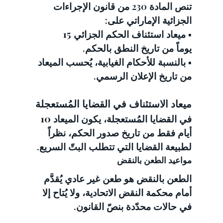
تنص المادة 230 من قانون الإجراءات 
الجزائية الإماراتي على:
▪️ ميعاد استئناف الحكم الجزائي 
15 
يوماً
 من تاريخ النطق بالحكم.
▪️ بالنسبة للأحكام الغيابية، يُحسب الميعاد 
من تاريخ الإعلان الرسمي.
ميعاد الاستئناف في القضايا المُستعجلة
في القضايا المُستعجلة، يكون الميعاد 
10 
أيام
 فقط من تاريخ صدور الحكم، نظراً 
لطبيعة القضايا التي تتطلب البتّ السريع.
مواعيد الطعن بالنقض
الطعن بالنقض هو طعن غير عادي يُقدَّم 
أمام محكمة النقض الاتحادية، ولا يُتاح إلا 
في حالات محدّدة بنصّ القانون.