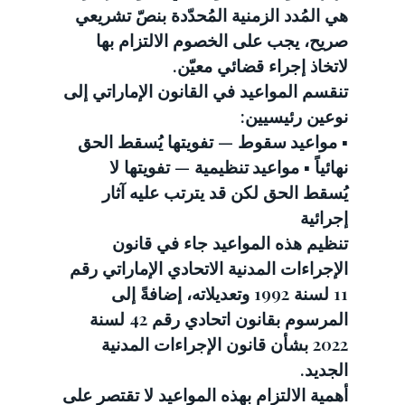
هي المُدد الزمنية المُحدّدة بنصّ تشريعي 
صريح، يجب على الخصوم الالتزام بها 
لاتخاذ إجراء قضائي معيّن.
تنقسم المواعيد في القانون الإماراتي إلى 
نوعين رئيسيين:
▪️ 
مواعيد سقوط
 — تفويتها يُسقط الحق 
نهائياً ▪️ 
مواعيد تنظيمية
 — تفويتها لا 
يُسقط الحق لكن قد يترتب عليه آثار 
إجرائية
تنظيم هذه المواعيد جاء في قانون 
الإجراءات المدنية الاتحادي الإماراتي رقم 
11 لسنة 1992 وتعديلاته، إضافةً إلى 
المرسوم بقانون اتحادي رقم 42 لسنة 
2022 بشأن قانون الإجراءات المدنية 
الجديد.
أهمية الالتزام بهذه المواعيد لا تقتصر على 