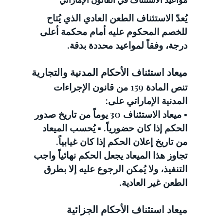
يُعدّ الاستئناف الطعن العادي الذي يُتاح 
للخصم المحكوم عليه أمام محكمة أعلى 
درجة، وفقاً لمواعيد محددة بدقة.
ميعاد استئناف الأحكام المدنية والتجارية
تنص المادة 159 من قانون الإجراءات 
المدنية الإماراتي على:
▪️ ميعاد الاستئناف 
30 يوماً
 من تاريخ صدور 
الحكم إذا كان حضورياً. ▪️ يُحسب الميعاد 
من تاريخ إعلان الحكم إذا كان غيابياً.
تجاوز هذا الميعاد يجعل الحكم نهائياً واجب 
التنفيذ، ولا يُمكن الرجوع عليه إلا بطرق 
الطعن غير العادية.
ميعاد استئناف الأحكام الجزائية