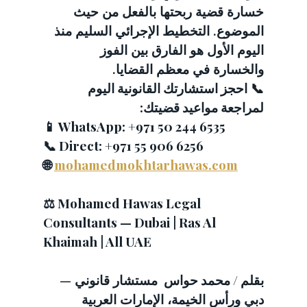
خسارة قضية ربحتها بالفعل من حيث 
الموضوع. التخطيط الإجرائي السليم منذ 
اليوم الأول هو الفارق بين الفوز 
والخسارة في معظم القضايا.
📞 
احجز استشارتك القانونية اليوم 
لمراجعة مواعيد قضيتك:
📱 WhatsApp: +971 50 244 6535
📞 Direct: +971 55 906 6256
🌐 
mohamedmokhtarhawas.com
⚖️ Mohamed Hawas Legal 
Consultants — Dubai | Ras Al 
Khaimah | All UAE
بقلم / محمد حواس 
 مستشار قانوني — 
دبي ورأس الخيمة، الإمارات العربية 