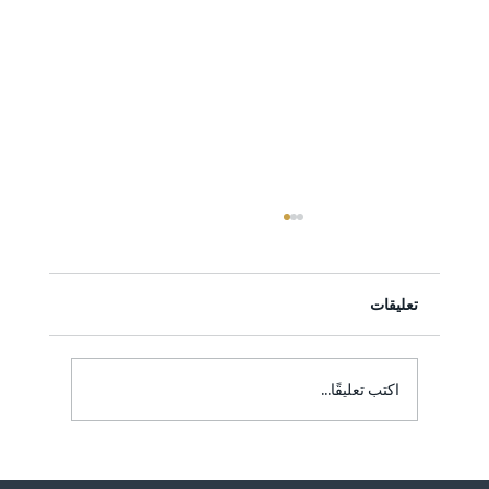
تعليقات
اكتب تعليقًا...
الخدمات القانونية الرقمية في الإمارات العربية