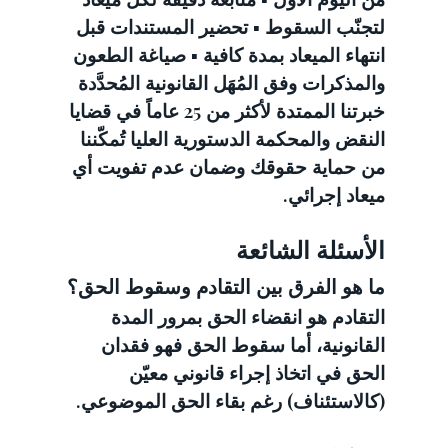
لتجنّب السقوط ▪️ تحضير المستندات قبل 
انتهاء الميعاد بمدة كافية ▪️ صياغة الطعون 
والمذكرات وفق المُهَل القانونية المُحدَّدة
خبرتنا الممتدة لأكثر من 25 عاماً في قضايا 
النقض والمحكمة الدستورية العليا تُمكّننا 
من حماية حقوقك وضمان عدم تفويت أي 
ميعاد إجرائي.
الأسئلة الشائعة
ما هو الفرق بين التقادم وسقوط الحق؟
التقادم هو انقضاء الحق بمرور المدة 
القانونية، أما سقوط الحق فهو فقدان 
الحق في اتخاذ إجراء قانوني معيّن 
(كالاستئناف) رغم بقاء الحق الموضوعي.