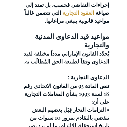
إجراءات التقاضي فحسب، بل تمتد إلى 
صياغة 
العقود التجارية
 التي تتضمن غالباً 
مواعيد قانونية ينبغي مراعاتها.
مواعيد قيد الدعاوى المدنية 
والتجارية
يُحدّد القانون الإماراتي مدداً مختلفة لقيد 
الدعاوى وفقاً لطبيعة الحق المُطالَب به.
الدعاوى التجارية :
تنص المادة 95 من القانون الاتحادي رقم 
18 لسنة 1993 بشأن المعاملات التجارية 
على أن:
▪️ التزامات التجار قِبَل بعضهم البعض 
تنقضي بالتقادم بمرور 
10 سنوات
 من 
تاريخ استحقاق الالتزام، ما لم يرد نص 