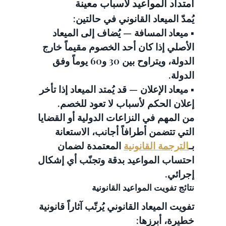
امتداد المواعيد لأسباب معينة
يُمدّ الميعاد القانوني في حالتين:
▪️ 
ميعاد المسافة
 — يُضاف إلى الميعاد 
الأصلي إذا كان أحد الخصوم مقيماً خارج 
الدولة، ويتراوح بين 30 و60 يوماً وفق 
الدولة.
▪️ 
ميعاد الإعلان
 — قد يُمتد الميعاد إذا تأخر 
إعلان الحكم لأسباب لا تعود للخصم.
من المهم في النزاعات الدولية أو القضايا 
التي تتضمن أطرافاً أجانب، الاستعانة 
بـ
الترجمة القانونية
 المعتمدة لضمان 
احتساب المواعيد بدقة وتجنّب أي إشكال 
إجرائي.
نتائج تفويت المواعيد القانونية
تفويت الميعاد القانوني يُرتّب آثاراً قانونية 
خطيرة، أبرزها: