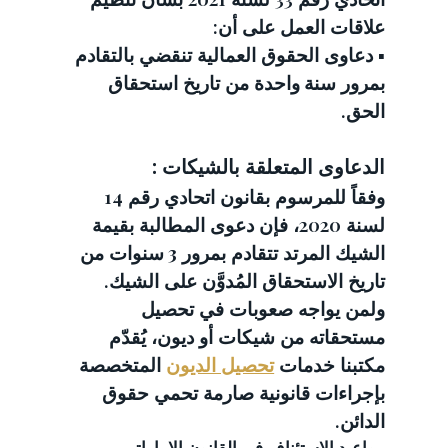
علاقات العمل على أن:
▪️ دعاوى الحقوق العمالية تنقضي بالتقادم 
بمرور 
سنة واحدة
 من تاريخ استحقاق 
الحق.
الدعاوى المتعلقة بالشيكات :
وفقاً للمرسوم بقانون اتحادي رقم 14 
لسنة 2020، فإن دعوى المطالبة بقيمة 
الشيك المرتد تتقادم بمرور 
3 سنوات
 من 
تاريخ الاستحقاق المُدوَّن على الشيك.
ولمن يواجه صعوبات في تحصيل 
مستحقاته من شيكات أو ديون، يُقدّم 
مكتبنا خدمات 
تحصيل الديون
 المتخصصة 
بإجراءات قانونية صارمة تحمي حقوق 
الدائن.
مواعيد الاستئناف في القانون الإماراتي