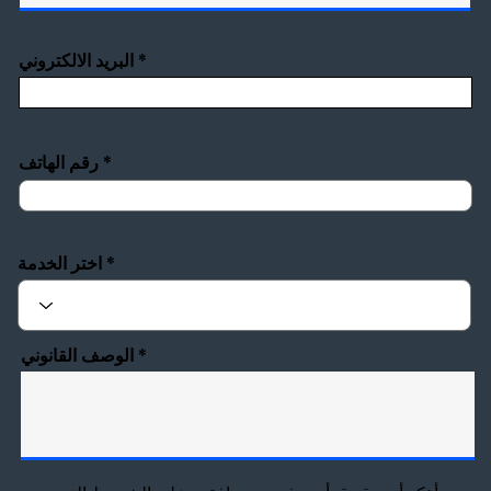
البريد الالكتروني
رقم الهاتف
اختر الخدمة
الوصف القانوني